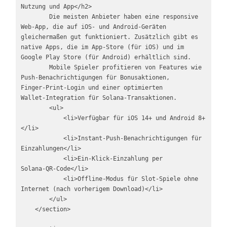
Nutzung und App</h2>

        Die meisten Anbieter haben eine responsive 
Web‑App, die auf iOS‑ und Android‑Geräten 
gleichermaßen gut funktioniert. Zusätzlich gibt es 
native Apps, die im App‑Store (für iOS) und im 
Google Play Store (für Android) erhältlich sind.

        Mobile Spieler profitieren von Features wie 
Push‑Benachrichtigungen für Bonusaktionen, 
Finger‑Print‑Login und einer optimierten 
Wallet‑Integration für Solana‑Transaktionen.

        <ul>

            <li>Verfügbar für iOS 14+ und Android 8+
</li>

            <li>Instant‑Push‑Benachrichtigungen für 
Einzahlungen</li>

            <li>Ein-Klick‑Einzahlung per 
Solana‑QR‑Code</li>

            <li>Offline‑Modus für Slot‑Spiele ohne 
Internet (nach vorherigem Download)</li>

        </ul>

    </section>
