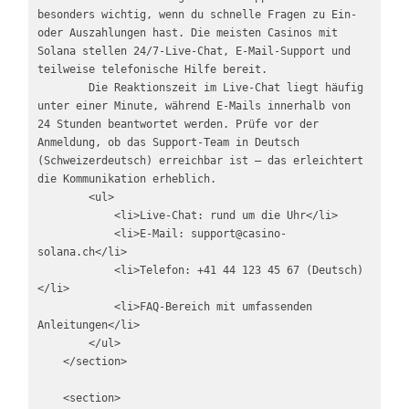
besonders wichtig, wenn du schnelle Fragen zu Ein- 
oder Auszahlungen hast. Die meisten Casinos mit 
Solana stellen 24/7‑Live‑Chat, E‑Mail‑Support und 
teilweise telefonische Hilfe bereit.

        Die Reaktionszeit im Live‑Chat liegt häufig 
unter einer Minute, während E‑Mails innerhalb von 
24 Stunden beantwortet werden. Prüfe vor der 
Anmeldung, ob das Support‑Team in Deutsch 
(Schweizerdeutsch) erreichbar ist – das erleichtert 
die Kommunikation erheblich.

        <ul>

            <li>Live‑Chat: rund um die Uhr</li>

            <li>E‑Mail: 
support@casino-
solana.ch
</li>

            <li>Telefon: +41 44 123 45 67 (Deutsch)
</li>

            <li>FAQ‑Bereich mit umfassenden 
Anleitungen</li>

        </ul>

    </section>

    <section>
