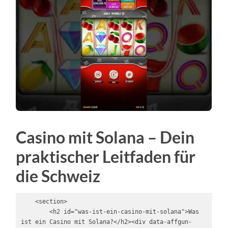
Casino mit Solana – Dein
praktischer Leitfaden für
die Schweiz
    <section>

        <h2 id="was-ist-ein-casino-mit-solana">Was 
ist ein Casino mit Solana?</h2><div data-affgun-