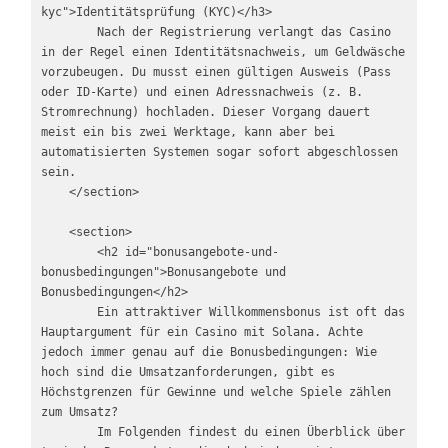
kyc">Identitätsprüfung (KYC)</h3>

        Nach der Registrierung verlangt das Casino 
in der Regel einen Identitätsnachweis, um Geldwäsche 
vorzubeugen. Du musst einen gültigen Ausweis (Pass 
oder ID‑Karte) und einen Adressnachweis (z. B. 
Stromrechnung) hochladen. Dieser Vorgang dauert 
meist ein bis zwei Werktage, kann aber bei 
automatisierten Systemen sogar sofort abgeschlossen 
sein.

    </section>

    <section>

        <h2 id="bonusangebote-und-
bonusbedingungen">Bonusangebote und 
Bonusbedingungen</h2>

        Ein attraktiver Willkommensbonus ist oft das 
Hauptargument für ein Casino mit Solana. Achte 
jedoch immer genau auf die Bonusbedingungen: Wie 
hoch sind die Umsatzanforderungen, gibt es 
Höchstgrenzen für Gewinne und welche Spiele zählen 
zum Umsatz?

        Im Folgenden findest du einen Überblick über 