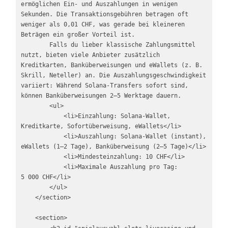
ermöglichen Ein- und Auszahlungen in wenigen 
Sekunden. Die Transaktionsgebühren betragen oft 
weniger als 0,01 CHF, was gerade bei kleineren 
Beträgen ein großer Vorteil ist.

        Falls du lieber klassische Zahlungsmittel 
nutzt, bieten viele Anbieter zusätzlich 
Kreditkarten, Banküberweisungen und eWallets (z. B. 
Skrill, Neteller) an. Die Auszahlungsgeschwindigkeit 
variiert: Während Solana‑Transfers sofort sind, 
können Banküberweisungen 2–5 Werktage dauern.

        <ul>

            <li>Einzahlung: Solana‑Wallet, 
Kreditkarte, Sofortüberweisung, eWallets</li>

            <li>Auszahlung: Solana‑Wallet (instant), 
eWallets (1–2 Tage), Banküberweisung (2–5 Tage)</li>

            <li>Mindesteinzahlung: 10 CHF</li>

            <li>Maximale Auszahlung pro Tag: 
5 000 CHF</li>

        </ul>

    </section>

    <section>
