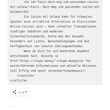
        <h2 id="fazit-dein-weg-zum-passenden-casino-
mit-solana">Fazit: Dein Weg zum passenden Casino mit 
Solana</h2>

        Ein Casino mit Solana kann für Schweizer 
Spieler eine attraktive Alternative zu klassischen 
Online‑Casinos sein – dank schneller Transaktionen, 
niedriger Gebühren und moderner 
Sicherheitsstandards. Achte bei der Auswahl 
besonders auf Lizenz, Bonusbedingungen und die 
Verfügbarkeit von lokalen Zahlungsmethoden.

        Wenn du dich für ein konkretes Angebot 
entschieden hast, besuche <a 
href="https://chupe.money/">chupe.money</a> für 
weiterführende Informationen und aktuelle Aktionen. 
Viel Erfolg und spiel verantwortungsbewusst!

    </section>

シェア