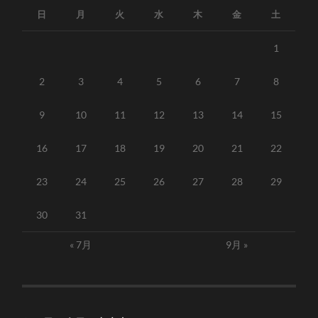
日
月
火
水
木
金
土
1
2
3
4
5
6
7
8
9
10
11
12
13
14
15
16
17
18
19
20
21
22
23
24
25
26
27
28
29
30
31
« 7月
9月 »