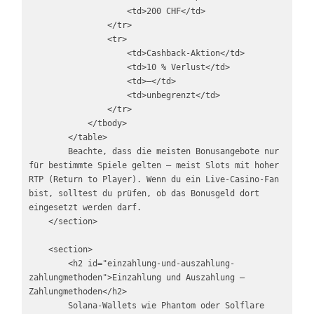
                    <td>200 CHF</td>

                </tr>

                <tr>

                    <td>Cashback‑Aktion</td>

                    <td>10 % Verlust</td>

                    <td>–</td>

                    <td>unbegrenzt</td>

                </tr>

            </tbody>

        </table>

        Beachte, dass die meisten Bonusangebote nur 
für bestimmte Spiele gelten – meist Slots mit hoher 
RTP (Return to Player). Wenn du ein Live‑Casino‑Fan 
bist, solltest du prüfen, ob das Bonusgeld dort 
eingesetzt werden darf.

    </section>

    <section>

        <h2 id="einzahlung-und-auszahlung-
zahlungmethoden">Einzahlung und Auszahlung – 
Zahlungmethoden</h2>

        Solana‑Wallets wie Phantom oder Solflare 