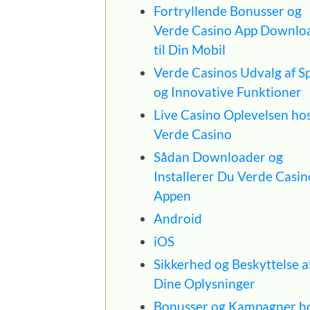
Fortryllende Bonusser og
Verde Casino App Downlo
til Din Mobil
Verde Casinos Udvalg af Sp
og Innovative Funktioner
Live Casino Oplevelsen ho
Verde Casino
Sådan Downloader og
Installerer Du Verde Casin
Appen
Android
iOS
Sikkerhed og Beskyttelse a
Dine Oplysninger
Bonusser og Kampagner h