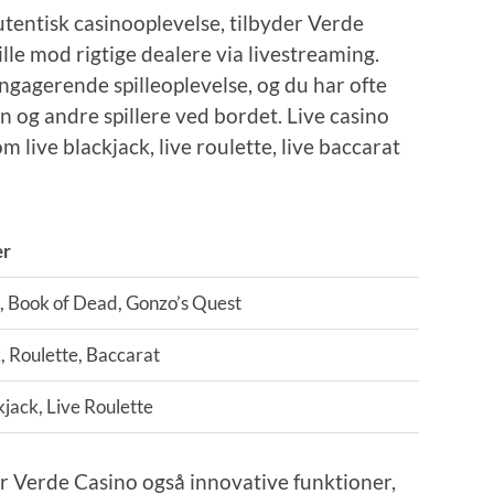
utentisk casinooplevelse, tilbyder Verde
ille mod rigtige dealere via livestreaming.
ngagerende spilleoplevelse, og du har ofte
 og andre spillere ved bordet. Live casino
m live blackjack, live roulette, live baccarat
er
, Book of Dead, Gonzo’s Quest
, Roulette, Baccarat
kjack, Live Roulette
er Verde Casino også innovative funktioner,