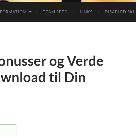
NFORMATION
TEAM SEED
LINKS
DISABLED SKI
Bonusser og Verde
wnload til Din