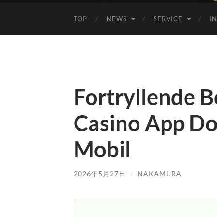
TOP
NEWS
SERVICE
I
Fortryllende 
Casino App Do
Mobil
2026年5月27日
/
NAKAMURA