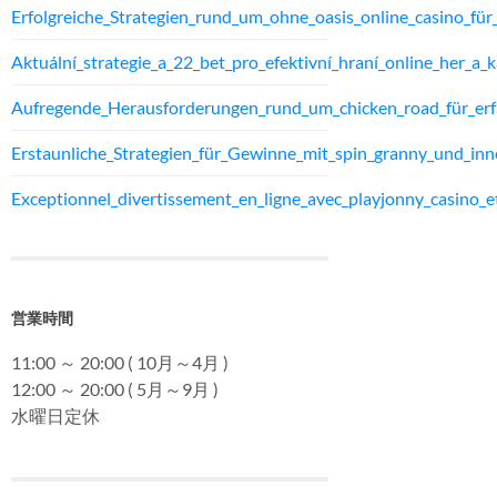
Erfolgreiche_Strategien_rund_um_ohne_oasis_online_casino_für_
Aktuální_strategie_a_22_bet_pro_efektivní_hraní_online_her_a_k
Aufregende_Herausforderungen_rund_um_chicken_road_für_er
Erstaunliche_Strategien_für_Gewinne_mit_spin_granny_und_inn
Exceptionnel_divertissement_en_ligne_avec_playjonny_casino_e
営業時間
11:00 ～ 20:00 ( 10月～4月 )
12:00 ～ 20:00 ( 5月～9月 )
水曜日定休