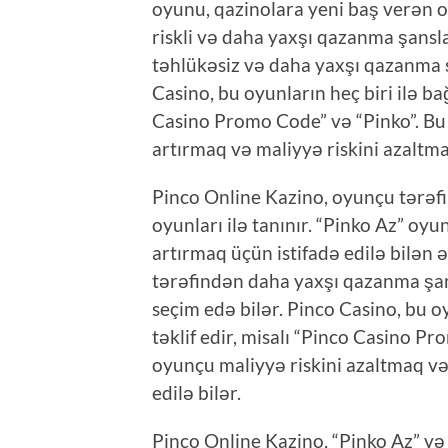
oyunu, qazinolara yeni baş verən o
riskli və daha yaxşı qazanma şansla
təhlükəsiz və daha yaxşı qazanma şa
Casino, bu oyunların heç biri ilə ba
Casino Promo Code” və “Pinko”. B
artırmaq və maliyyə riskini azaltmaq
Pinco Online Kazino, oyunçu tərəf
oyunları ilə tanınır. “Pinko Az” o
artırmaq üçün istifadə edilə bilən 
tərəfindən daha yaxşı qazanma şans
seçim edə bilər. Pinco Casino, bu o
təklif edir, misalı “Pinco Casino P
oyunçu maliyyə riskini azaltmaq və
edilə bilər.
Pinco Online Kazino, “Pinko Az” və “