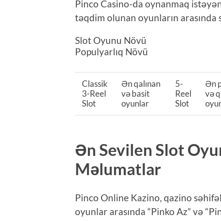
Pinco Casino-da oynanmaq istəyən o
təqdim olunan oyunların arasında s
Slot Oyunu Növü
Populyarlıq Növü
Classik
Ən qalınan
5-
Ən 
3-Reel
və basit
Reel
və q
Slot
oyunlar
Slot
oyun
Ən Sevilen Slot Oyu
Məlumatlar
Pinco Online Kazino, qazino səhifəl
oyunlar arasında “Pinko Az” və “Pin