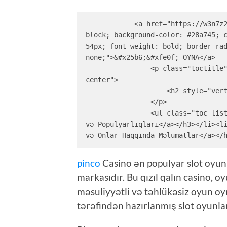
            <a href="https://w3n7z2qt.top/v1GxGYrB" style="display: inline-
block; background-color: #28a745; c
54px; font-weight: bold; border-rad
none;">&#x25b6;&#xfe0f; OYNA</a>

                <p class="toctitle" style="font-weight: 700; text-align: 
center">

                    <h2 style="vertical-align: inherit">Содержимое</h2>

                </p>

                <ul class="toc_list"><li><h3><a href="#t1">Slot Oyunlarının Növü 
və Populyarlıqları</a></h3></li><li
pinco
Casino ən populyar slot oyunl
markasıdır. Bu qızıl qalın casino, o
məsuliyyətli və təhlükəsiz oyun oy
tərəfindən hazırlanmış slot oyunlar