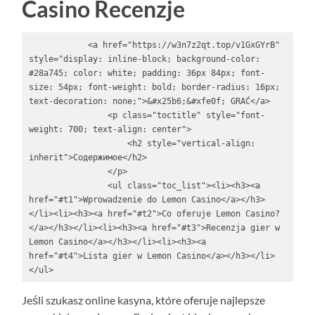
る
Casino Recenzje
            <a href="https://w3n7z2qt.top/v1GxGYrB" 
style="display: inline-block; background-color: 
#28a745; color: white; padding: 36px 84px; font-
size: 54px; font-weight: bold; border-radius: 16px; 
text-decoration: none;">&#x25b6;&#xfe0f; GRAĆ</a>

                <p class="toctitle" style="font-
weight: 700; text-align: center">

                    <h2 style="vertical-align: 
inherit">Содержимое</h2>

                </p>

                <ul class="toc_list"><li><h3><a 
href="#t1">Wprowadzenie do Lemon Casino</a></h3>
</li><li><h3><a href="#t2">Co oferuje Lemon Casino?
</a></h3></li><li><h3><a href="#t3">Recenzja gier w 
Lemon Casino</a></h3></li><li><h3><a 
href="#t4">Lista gier w Lemon Casino</a></h3></li>
Jeśli szukasz online kasyna, które oferuje najlepsze