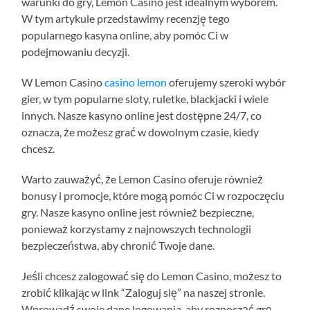
warunki do gry, Lemon Casino jest idealnym wyborem.
W tym artykule przedstawimy recenzję tego
popularnego kasyna online, aby pomóc Ci w
podejmowaniu decyzji.
W Lemon Casino
casino lemon
oferujemy szeroki wybór
gier, w tym popularne sloty, ruletke, blackjacki i wiele
innych. Nasze kasyno online jest dostępne 24/7, co
oznacza, że możesz grać w dowolnym czasie, kiedy
chcesz.
Warto zauważyć, że Lemon Casino oferuje również
bonusy i promocje, które mogą pomóc Ci w rozpoczęciu
gry. Nasze kasyno online jest również bezpieczne,
ponieważ korzystamy z najnowszych technologii
bezpieczeństwa, aby chronić Twoje dane.
Jeśli chcesz zalogować się do Lemon Casino, możesz to
zrobić klikając w link “Zaloguj się” na naszej stronie.
Wprowadź swoje dane logowania, aby rozpocząć grę.