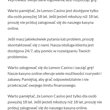
Warto pamiętać, że Lemon Casino jest dostępne tylko
dla osób powyżej 18 lat. Jeśli jesteś młodszy niż 18 lat,
proszę nie próbuj zalogować się do naszego kasyna
online.
Jeśli masz jakiekolwiek pytania lub problem, proszę
skontaktować się z nami. Nasza obsługa klienta jest
dostępna 24/7, aby pomóc w rozwiązaniu Twoich
problemów.
Warto zalogować się do Lemon Casino i zacząć grę!
Nasze kasyno online oferuje wiele możliwości rozrywki i
zabawy. Pamiętaj, aby grać odpowiedzialnie i nie
przekraczać swojego limitu finansowego.
Warto pamiętać, że Lemon Casino jest tylko dla osób
powyżej 18 lat. Jeśli jesteś młodszy niż 18 lat, proszę nie
próbuj zalogować się do naszego kasyna online.