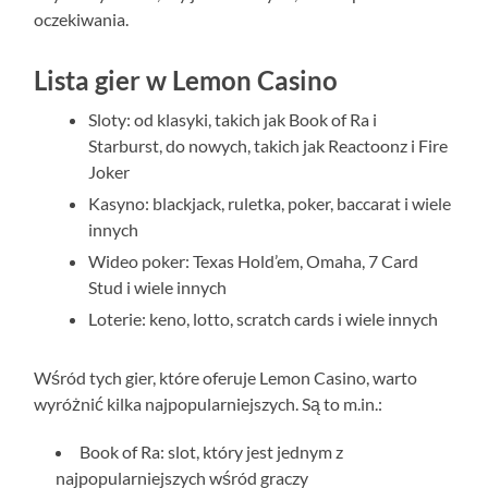
oczekiwania.
Lista gier w Lemon Casino
Sloty: od klasyki, takich jak Book of Ra i
Starburst, do nowych, takich jak Reactoonz i Fire
Joker
Kasyno: blackjack, ruletka, poker, baccarat i wiele
innych
Wideo poker: Texas Hold’em, Omaha, 7 Card
Stud i wiele innych
Loterie: keno, lotto, scratch cards i wiele innych
Wśród tych gier, które oferuje Lemon Casino, warto
wyróżnić kilka najpopularniejszych. Są to m.in.:
Book of Ra: slot, który jest jednym z
najpopularniejszych wśród graczy