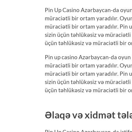
Pin Up Casino Azərbaycan-da oyun 
müraciətli bir ortam yaradılır. Oyu
müraciətli bir ortam yaradılır. Pi
sizin üçün təhlükəsiz və müraciətli
üçün təhlükəsiz və müraciətli bir o
Pin up casino Azərbaycan-da oyun 
müraciətli bir ortam yaradılır. Oyu
müraciətli bir ortam yaradılır. Pi
sizin üçün təhlükəsiz və müraciətli
üçün təhlükəsiz və müraciətli bir o
Əlaqə və xidmət təl
Pin Up Casino Azərbaycan-da istif