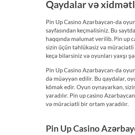
Qaydalar və xidmətl
Pin Up Casino Azərbaycan-da oyun 
sayfasından keçməlisiniz. Bu saytda
haqqında məlumat verilib. Pin up 
sizin üçün təhlükəsiz və müraciətli
keçə bilərsiniz və oyunları yaxşı şək
Pin Up Casino Azərbaycan-da oyun 
də müəyyən edilir. Bu qaydalar, o
kömək edir. Oyun oynayarkən, sizin
yaradılır. Pin up casino Azərbayca
və müraciətli bir ortam yaradılır.
Pin Up Casino Azərbay