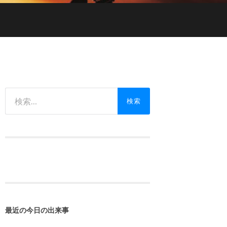
検
索:
最近の今日の出来事