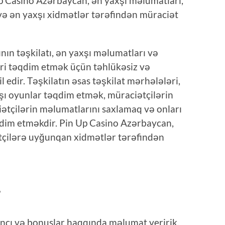
p Casino Azərbaycan, ən yaxşı məlumatları,
ə ən yaxşı xidmətlər tərəfindən müraciət
nın təşkilatı, ən yaxşı məlumatları və
ri təqdim etmək üçün təhlükəsiz və
 edir. Təşkilatın əsas təşkilat mərhələləri,
ı oyunlar təqdim etmək, müraciətçilərin
ətçilərin məlumatlarını saxlamaq və onları
qdim etməkdir. Pin Up Casino Azərbaycan,
tçilərə uyğunqan xidmətlər tərəfindən
r
cı və bonuslar haqqında məlumat veririk.