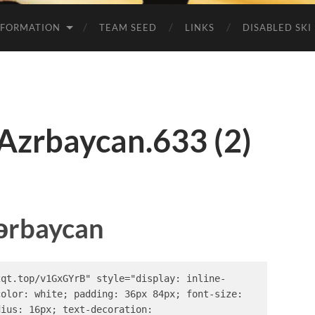
NFORMATION
TEAM SEED
LINKS
DISABLED SKI
Azrbaycan.633 (2)
ərbaycan
olor: white; padding: 36px 84px; font-size: 
ius: 16px; text-decoration: 