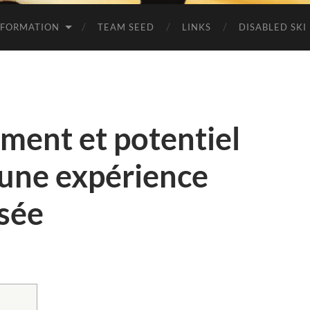
NFORMATION
TEAM SEED
LINKS
DISABLED SKI
ment et potentiel
 une expérience
sée