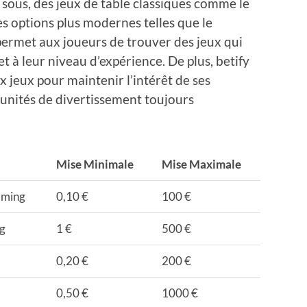
sous, des jeux de table classiques comme le
des options plus modernes telles que le
 permet aux joueurs de trouver des jeux qui
t à leur niveau d’expérience. De plus, betify
jeux pour maintenir l’intérêt de ses
rtunités de divertissement toujours
Mise Minimale
Mise Maximale
aming
0,10 €
100 €
g
1 €
500 €
0,20 €
200 €
0,50 €
1000 €