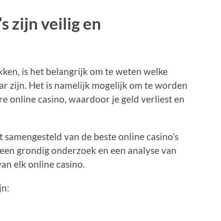
 zijn veilig en
kken, is het belangrijk om te weten welke
ar zijn. Het is namelijk mogelijk om te worden
online casino, waardoor je geld verliest en
t samengesteld van de beste online casino’s
op een grondig onderzoek en een analyse van
an elk online casino.
jn: