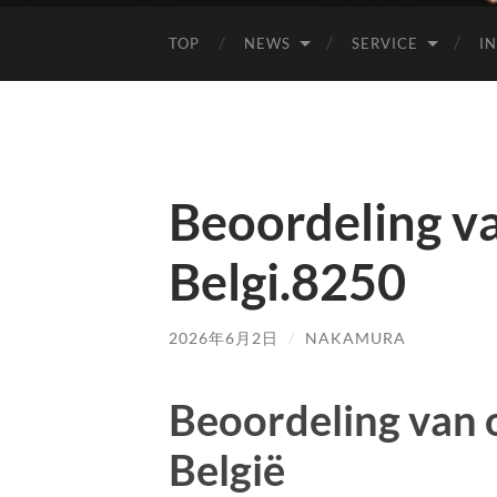
TOP
NEWS
SERVICE
I
Beoordeling va
Belgi.8250
2026年6月2日
/
NAKAMURA
Beoordeling van o
België