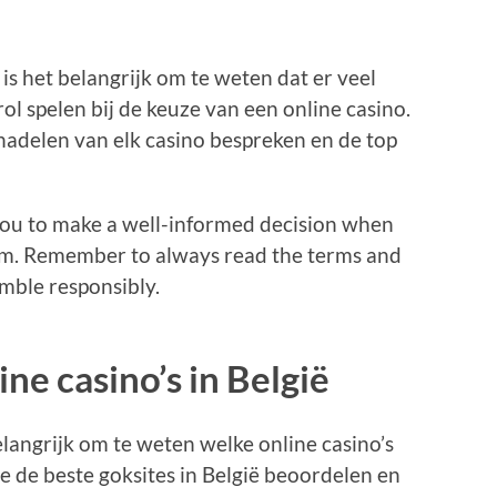
 is het belangrijk om te weten dat er veel
rol spelen bij de keuze van een online casino.
n nadelen van elk casino bespreken en de top
 you to make a well-informed decision when
ium. Remember to always read the terms and
amble responsibly.
ne casino’s in België
belangrijk om te weten welke online casino’s
n we de beste goksites in België beoordelen en