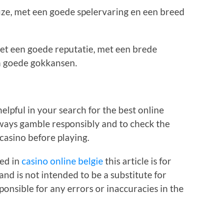
uze, met een goede spelervaring en een breed
met een goede reputatie, met een brede
n goede gokkansen.
elpful in your search for the best online
ways gamble responsibly and to check the
casino before playing.
ded in
casino online belgie
this article is for
nd is not intended to be a substitute for
ponsible for any errors or inaccuracies in the