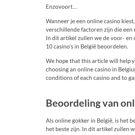
Enzovoort…
Wanneer je een online casino kiest,
verschillende factoren zijn die een 
In dit artikel zullen we de voor- e
10 casino’s in België beoordelen.
We hope that this article will help
choosing an online casino in Belg
conditions of each casino and to g
Beoordeling van onli
Als online gokker in België, is het 
het beste zijn. In dit artikel zulle