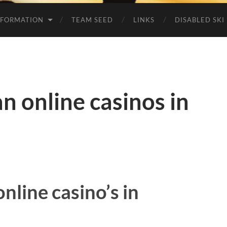
NFORMATION
TEAM SEED
LINKS
DISABLED SKI
n online casinos in
nline casino’s in