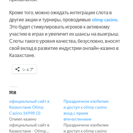
Кроме того, можно ожидать интеграции слота в
другие акции и турниры, проводимые
olimp casino
.
Это будет стимулировать игроков к активному
участию в играх и увеличит их шансы на выигрыш.
Слоты такого уровня качества, безусловно, вносят
свой вклад в развитие индустрии онлайн-казино в
Казахстане.
シェア
関連
официальный сайт в
Праздничное изобилие
Казахстане Olimp
и доступ к olimp casino
Casino.16998 (3)
вход с ярким
Олимп казино
впечатлением
официальный сайт в
Праздничное изобилие
Казахстане - Olimp…
и доступ к olimp casino