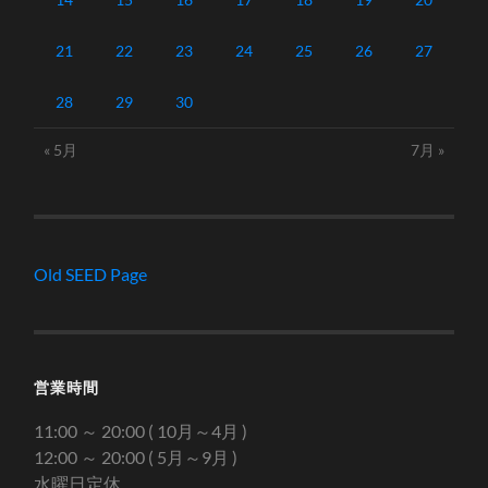
21
22
23
24
25
26
27
28
29
30
« 5月
7月 »
Old SEED Page
営業時間
11:00 ～ 20:00 ( 10月～4月 )
12:00 ～ 20:00 ( 5月～9月 )
水曜日定休