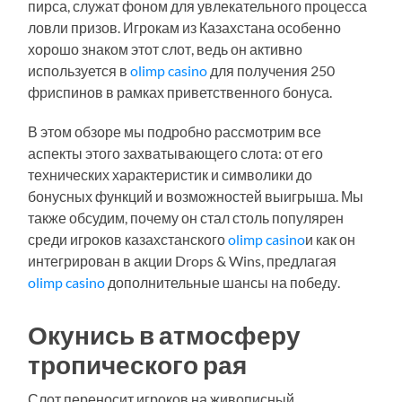
пирса, служат фоном для увлекательного процесса
ловли призов. Игрокам из Казахстана особенно
хорошо знаком этот слот, ведь он активно
используется в
olimp casino
для получения 250
фриспинов в рамках приветственного бонуса.
В этом обзоре мы подробно рассмотрим все
аспекты этого захватывающего слота: от его
технических характеристик и символики до
бонусных функций и возможностей выигрыша. Мы
также обсудим, почему он стал столь популярен
среди игроков казахстанского
olimp casino
и как он
интегрирован в акции Drops & Wins, предлагая
olimp casino
дополнительные шансы на победу.
Окунись в атмосферу
тропического рая
Слот переносит игроков на живописный