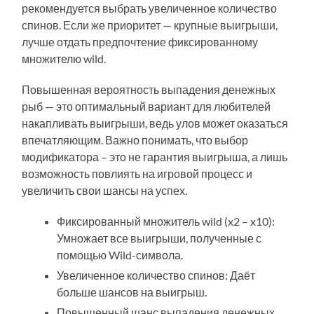
рекомендуется выбрать увеличенное количество
спинов. Если же приоритет — крупные выигрыши,
лучше отдать предпочтение фиксированному
множителю wild.
Повышенная вероятность выпадения денежных
рыб — это оптимальный вариант для любителей
накапливать выигрыши, ведь улов может оказаться
впечатляющим. Важно понимать, что выбор
модификатора – это не гарантия выигрыша, а лишь
возможность повлиять на игровой процесс и
увеличить свои шансы на успех.
Фиксированный множитель wild (x2 – x10):
Умножает все выигрыши, полученные с
помощью Wild-символа.
Увеличенное количество спинов: Даёт
больше шансов на выигрыш.
Повышенный шанс выпадения денежных