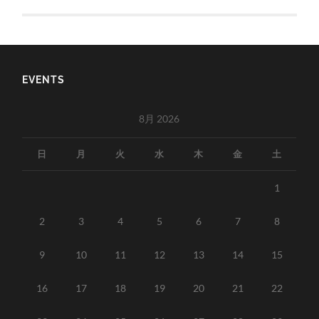
EVENTS
8月 2026
日
月
火
水
木
金
土
1
2
3
4
5
6
7
8
9
10
11
12
13
14
15
16
17
18
19
20
21
22