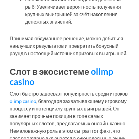
рыб: Увеличивает вероятность получения
крупных выигрышей за счёт накопления
денежных значений.
Принимая обдуманное решение, можно добиться
наилучших результатов и превратить бонусный
раунд в настоящий источник призовых выигрышей.
Слот в экосистеме
olimp
casino
Слот быстро завоевал популярность среди игроков
olimp casino
, благодаря захватывающему игровому
процессу и потенциалу крупных выигрышей. Он
занимает прочные позиции в топе самых
популярных слотов, предлагаемых онлайн-казино.
Немаловажную роль в этом сыграл тот факт, что
слот регулярно включается в еженедельные акции