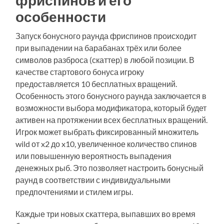
фриспинов и его
особенности
Запуск бонусного раунда фриспинов происходит
при выпадении на барабанах трёх или более
символов разброса (скаттер) в любой позиции. В
качестве стартового бонуса игроку
предоставляется 10 бесплатных вращений.
Особенность этого бонусного раунда заключается в
возможности выбора модификатора, который будет
активен на протяжении всех бесплатных вращений.
Игрок может выбрать фиксированный множитель
wild от x2 до x10, увеличенное количество спинов
или повышенную вероятность выпадения
денежных рыб. Это позволяет настроить бонусный
раунд в соответствии с индивидуальными
предпочтениями и стилем игры.
Каждые три новых скаттера, выпавших во время