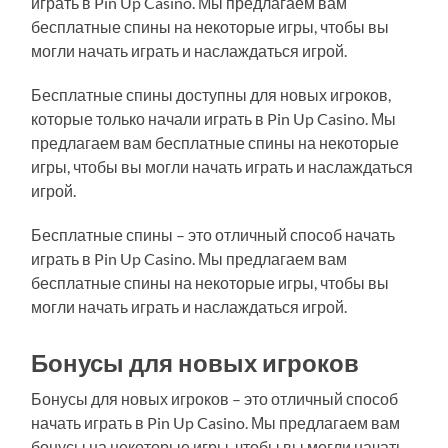
играть в Pin Up Casino. Мы предлагаем вам
бесплатные спины на некоторые игры, чтобы вы
могли начать играть и наслаждаться игрой.
Бесплатные спины доступны для новых игроков,
которые только начали играть в Pin Up Casino. Мы
предлагаем вам бесплатные спины на некоторые
игры, чтобы вы могли начать играть и наслаждаться
игрой.
Бесплатные спины – это отличный способ начать
играть в Pin Up Casino. Мы предлагаем вам
бесплатные спины на некоторые игры, чтобы вы
могли начать играть и наслаждаться игрой.
Бонусы для новых игроков
Бонусы для новых игроков – это отличный способ
начать играть в Pin Up Casino. Мы предлагаем вам
бонусы на некоторые игры, чтобы вы могли начать