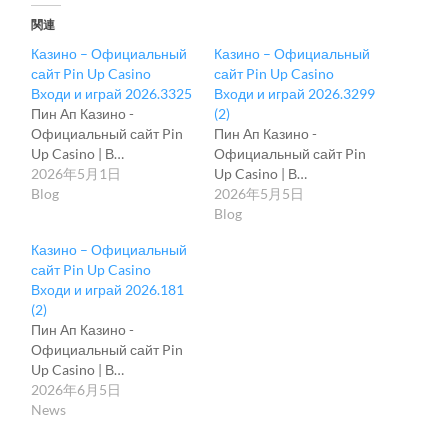
関連
Казино – Официальный
Казино – Официальный
сайт Pin Up Casino
сайт Pin Up Casino
Входи и играй 2026.3325
Входи и играй 2026.3299
Пин Ап Казино -
(2)
Официальный сайт Pin
Пин Ап Казино -
Up Casino | В…
Официальный сайт Pin
2026年5月1日
Up Casino | В…
Blog
2026年5月5日
Blog
Казино – Официальный
сайт Pin Up Casino
Входи и играй 2026.181
(2)
Пин Ап Казино -
Официальный сайт Pin
Up Casino | В…
2026年6月5日
News