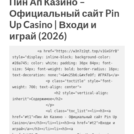
Пин Ап Казино –
る
Официальный сайт Pin
Up Casino | Входи и
играй (2026)
            <a href="https://w3n7z2qt.top/v1GxGYrB" 
style="display: inline-block; background-color: 
#28a745; color: white; padding: 36px 84px; font-
size: 54px; font-weight: bold; border-radius: 16px; 
text-decoration: none;">&#x25b6;&#xfe0f; ИГРАТЬ</a>

                <p class="toctitle" style="font-
weight: 700; text-align: center">

                    <h2 style="vertical-align: 
inherit">Содержимое</h2>

                </p>

                <ul class="toc_list"><li><h3><a 
href="#t1">Пин Ап Казино - Официальный сайт Pin Up 
Casino</a></h3></li><li><h3><a href="#t2">Входи и 
играй</a></h3></li><li><h3><a 