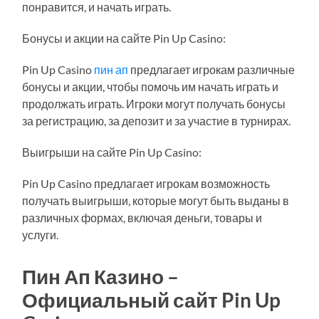
понравится, и начать играть.
Бонусы и акции на сайте Pin Up Casino:
Pin Up Casino
пин ап
предлагает игрокам различные
бонусы и акции, чтобы помочь им начать играть и
продолжать играть. Игроки могут получать бонусы
за регистрацию, за депозит и за участие в турнирах.
Выигрыши на сайте Pin Up Casino:
Pin Up Casino предлагает игрокам возможность
получать выигрыши, которые могут быть выданы в
различных формах, включая деньги, товары и
услуги.
Пин Ап Казино –
Официальный сайт Pin Up