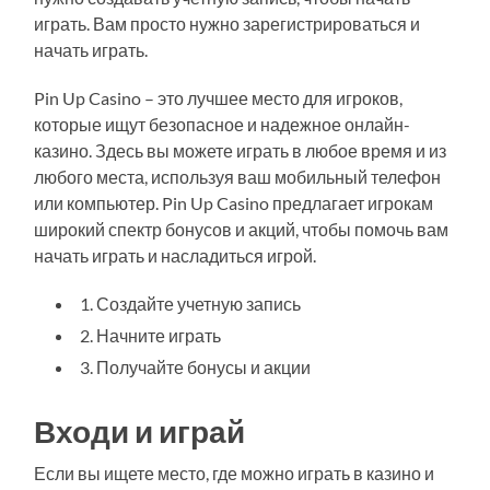
играть. Вам просто нужно зарегистрироваться и
начать играть.
Pin Up Casino – это лучшее место для игроков,
которые ищут безопасное и надежное онлайн-
казино. Здесь вы можете играть в любое время и из
любого места, используя ваш мобильный телефон
или компьютер. Pin Up Casino предлагает игрокам
широкий спектр бонусов и акций, чтобы помочь вам
начать играть и насладиться игрой.
1. Создайте учетную запись
2. Начните играть
3. Получайте бонусы и акции
Входи и играй
Если вы ищете место, где можно играть в казино и