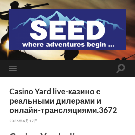
SEED
検
モ
索
バ
フ
イ
ィ
ル
ー
Casino Yard live-казино с
メ
ル
ニ
реальными дилерами и
ド
ュ
を
ー
онлайн-трансляциями.3672
切
を
り
切
替
り
2026年6月17日
え
替
る
え