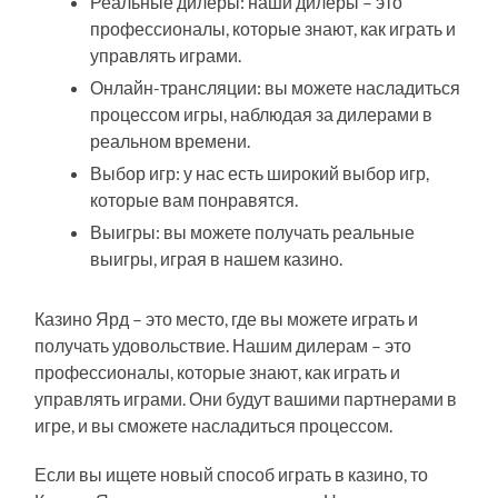
Реальные дилеры: наши дилеры – это
профессионалы, которые знают, как играть и
управлять играми.
Онлайн-трансляции: вы можете насладиться
процессом игры, наблюдая за дилерами в
реальном времени.
Выбор игр: у нас есть широкий выбор игр,
которые вам понравятся.
Выигры: вы можете получать реальные
выигры, играя в нашем казино.
Казино Ярд – это место, где вы можете играть и
получать удовольствие. Нашим дилерам – это
профессионалы, которые знают, как играть и
управлять играми. Они будут вашими партнерами в
игре, и вы сможете насладиться процессом.
Если вы ищете новый способ играть в казино, то