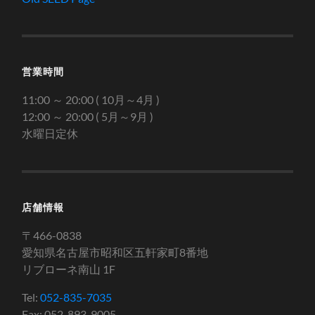
営業時間
11:00 ～ 20:00 ( 10月～4月 )
12:00 ～ 20:00 ( 5月～9月 )
水曜日定休
店舗情報
〒466-0838
愛知県名古屋市昭和区五軒家町8番地
リブローネ南山 1F
Tel:
052-835-7035
Fax: 052-893-9005