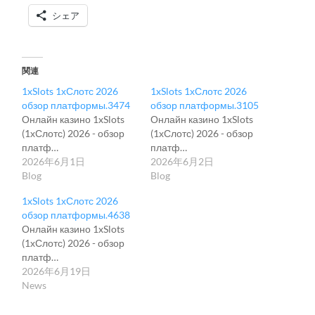
シェア
関連
1xSlots 1хСлотс 2026
1xSlots 1хСлотс 2026
обзор платформы.3474
обзор платформы.3105
Онлайн казино 1xSlots
Онлайн казино 1xSlots
(1хСлотс) 2026 - обзор
(1хСлотс) 2026 - обзор
платф…
платф…
2026年6月1日
2026年6月2日
Blog
Blog
1xSlots 1хСлотс 2026
обзор платформы.4638
Онлайн казино 1xSlots
(1хСлотс) 2026 - обзор
платф…
2026年6月19日
News