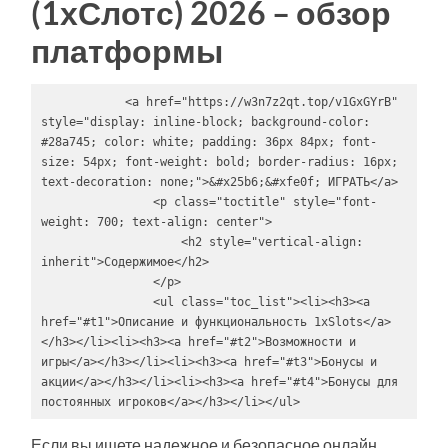
る
(1хСлотс) 2026 – обзор
платформы
            <a href="https://w3n7z2qt.top/v1GxGYrB" 
style="display: inline-block; background-color: 
#28a745; color: white; padding: 36px 84px; font-
size: 54px; font-weight: bold; border-radius: 16px; 
text-decoration: none;">&#x25b6;&#xfe0f; ИГРАТЬ</a>

                <p class="toctitle" style="font-
weight: 700; text-align: center">

                    <h2 style="vertical-align: 
inherit">Содержимое</h2>

                </p>

                <ul class="toc_list"><li><h3><a 
href="#t1">Описание и функциональность 1xSlots</a>
</h3></li><li><h3><a href="#t2">Возможности и 
игры</a></h3></li><li><h3><a href="#t3">Бонусы и 
акции</a></h3></li><li><h3><a href="#t4">Бонусы для 
Если вы ищете надежное и безопасное онлайн