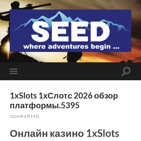
SEED
検
モ
索
バ
フ
イ
ィ
ル
ー
1xSlots 1хСлотс 2026 обзор
メ
ル
ニ
платформы.5395
ド
ュ
を
ー
切
を
2026年6月19日
り
切
替
り
え
Онлайн казино 1xSlots
替
る
え