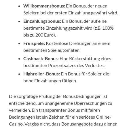
Willkommensbonus:
Ein Bonus, der neuen
Spielern bei der ersten Einzahlung gewährt wird.
Einzahlungsbonus:
Ein Bonus, der auf eine
bestimmte Einzahlung gezahlt wird (z.B. 100%
bis zu 200 Euro).
Freispiele:
Kostenlose Drehungen an einem
bestimmten Spielautomaten.
Cashback-Bonus:
Eine Rückerstattung eines
bestimmten Prozentsatzes des Verlustes.
Highroller-Bonus:
Ein Bonus für Spieler, die
hohe Einzahlungen tätigen.
Die sorgfältige Prüfung der Bonusbedingungen ist
entscheidend, um unangenehme Überraschungen zu
vermeiden. Ein transparenter Bonus mit fairen
Bedingungen ist ein Zeichen für ein seriöses Online-
Casino. Vergiss nicht, dass Bonusangebote dazu dienen