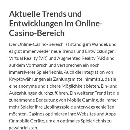
Aktuelle Trends und
Entwicklungen im Online-
Casino-Bereich
Der Online-Casino-Bereich ist ständig im Wandel, und
es gibt immer wieder neue Trends und Entwicklungen.
Virtual Reality (VR) und Augmented Reality (AR) sind
auf dem Vormarsch und versprechen ein noch
immersiveres Spielerlebnis. Auch die Integration von
Kryptowährungen als Zahlungsmittel nimmt zu, da sie
eine anonyme und sichere Möglichkeit bieten, Ein- und
Auszahlungen durchzuführen. Ein weiterer Trend ist die
zunehmende Bedeutung von Mobile Gaming, da immer
mehr Spieler ihre Lieblingsspiele unterwegs genießen
möchten. Casinos optimieren ihre Websites und Apps
für mobile Geräte, um ein optimales Spielerlebnis zu
gewährleisten.