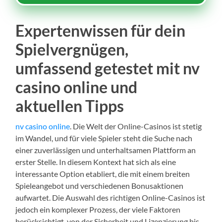
Expertenwissen für dein
Spielvergnügen,
umfassend getestet mit nv
casino online und
aktuellen Tipps
nv casino online
. Die Welt der Online-Casinos ist stetig
im Wandel, und für viele Spieler steht die Suche nach
einer zuverlässigen und unterhaltsamen Plattform an
erster Stelle. In diesem Kontext hat sich
als eine
interessante Option etabliert, die mit einem breiten
Spieleangebot und verschiedenen Bonusaktionen
aufwartet. Die Auswahl des richtigen Online-Casinos ist
jedoch ein komplexer Prozess, der viele Faktoren
berücksichtigt, von der Sicherheit und Lizenzierung bis