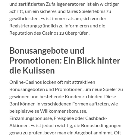
und zertifizierten Zufallsgeneratoren ist ein wichtiger
Schritt, um ein sicheres und faires Spielerlebnis zu
gewährleisten. Es ist immer ratsam, sich vor der
Registrierung gründlich zu informieren und die
Reputation des Casinos zu überprüfen.
Bonusangebote und
Promotionen: Ein Blick hinter
die Kulissen
Online-Casinos locken oft mit attraktiven
Bonusangeboten und Promotionen, um neue Spieler zu
gewinnen und bestehende Kunden zu binden. Diese
Boni können in verschiedenen Formen auftreten, wie
beispielsweise Willkommensbonusse,
Einzahlungsbonusse, Freispiele oder Cashback-
Aktionen. Es ist jedoch wichtig, die Bonusbedingungen
genau zu prüfen, bevor man ein Angebot annimmt. Oft