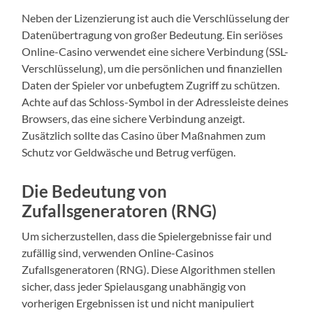
Neben der Lizenzierung ist auch die Verschlüsselung der
Datenübertragung von großer Bedeutung. Ein seriöses
Online-Casino verwendet eine sichere Verbindung (SSL-
Verschlüsselung), um die persönlichen und finanziellen
Daten der Spieler vor unbefugtem Zugriff zu schützen.
Achte auf das Schloss-Symbol in der Adressleiste deines
Browsers, das eine sichere Verbindung anzeigt.
Zusätzlich sollte das Casino über Maßnahmen zum
Schutz vor Geldwäsche und Betrug verfügen.
Die Bedeutung von
Zufallsgeneratoren (RNG)
Um sicherzustellen, dass die Spielergebnisse fair und
zufällig sind, verwenden Online-Casinos
Zufallsgeneratoren (RNG). Diese Algorithmen stellen
sicher, dass jeder Spielausgang unabhängig von
vorherigen Ergebnissen ist und nicht manipuliert