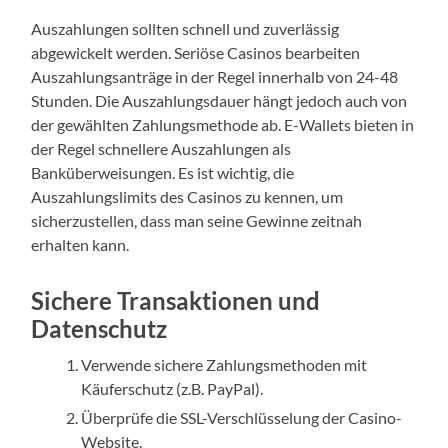
Auszahlungen sollten schnell und zuverlässig
abgewickelt werden. Seriöse Casinos bearbeiten
Auszahlungsanträge in der Regel innerhalb von 24-48
Stunden. Die Auszahlungsdauer hängt jedoch auch von
der gewählten Zahlungsmethode ab. E-Wallets bieten in
der Regel schnellere Auszahlungen als
Banküberweisungen. Es ist wichtig, die
Auszahlungslimits des Casinos zu kennen, um
sicherzustellen, dass man seine Gewinne zeitnah
erhalten kann.
Sichere Transaktionen und
Datenschutz
Verwende sichere Zahlungsmethoden mit
Käuferschutz (z.B. PayPal).
Überprüfe die SSL-Verschlüsselung der Casino-
Website.