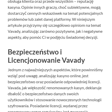
obsługa klienta oraz przede wszystkim – reputację
kasyna. Opinie innych graczy, choć subiektywne, mogą
dostarczyć cennych wskazówek na temat potencjalnych
problemów lub zalet danej platformy. W niniejszym
artykule przyjrzymy się szczegółowo opiniom na temat
Vavady, analizując zarówno pozytywne, jak i negatywne
aspekty, aby pomóc Ci w podjęciu świadomej decyzji.
Bezpieczeństwo i
Licencjonowanie Vavady
Jednym z najważniejszych aspektów, które powinniśmy
wziąć pod uwagę, analizując kasyno online, jest
bezpieczeństwo oraz posiadanie odpowiedniej licencji.
Vavada, jak większość renomowanych kasyn, deklaruje
dbałość o bezpieczeństwo danych swoich
użytkowników i stosowanie nowoczesnych technologii
szyfrowania. Posiadanie licencji, wydanej przez
renomowany organ regulacyjny, jest gwarancją