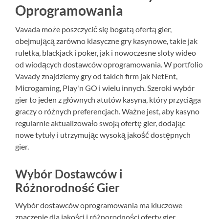
Oprogramowania
Vavada może poszczycić się bogatą ofertą gier,
obejmującą zarówno klasyczne gry kasynowe, takie jak
ruletka, blackjack i poker, jak i nowoczesne sloty wideo
od wiodących dostawców oprogramowania. W portfolio
Vavady znajdziemy gry od takich firm jak NetEnt,
Microgaming, Play'n GO i wielu innych. Szeroki wybór
gier to jeden z głównych atutów kasyna, który przyciąga
graczy o różnych preferencjach. Ważne jest, aby kasyno
regularnie aktualizowało swoją ofertę gier, dodając
nowe tytuły i utrzymując wysoką jakość dostępnych
gier.
Wybór Dostawców i
Różnorodność Gier
Wybór dostawców oprogramowania ma kluczowe
znaczenie dla jakości i różnorodności oferty gier.