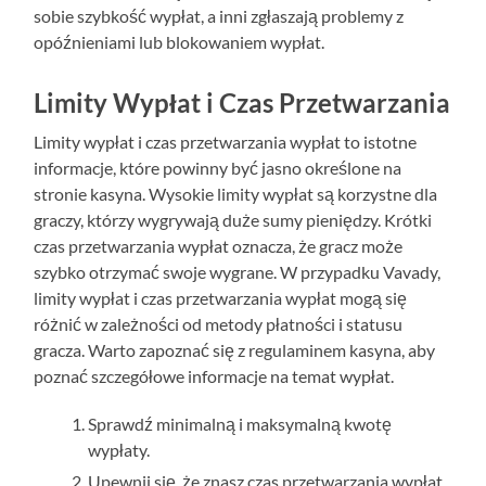
sobie szybkość wypłat, a inni zgłaszają problemy z
opóźnieniami lub blokowaniem wypłat.
Limity Wypłat i Czas Przetwarzania
Limity wypłat i czas przetwarzania wypłat to istotne
informacje, które powinny być jasno określone na
stronie kasyna. Wysokie limity wypłat są korzystne dla
graczy, którzy wygrywają duże sumy pieniędzy. Krótki
czas przetwarzania wypłat oznacza, że gracz może
szybko otrzymać swoje wygrane. W przypadku Vavady,
limity wypłat i czas przetwarzania wypłat mogą się
różnić w zależności od metody płatności i statusu
gracza. Warto zapoznać się z regulaminem kasyna, aby
poznać szczegółowe informacje na temat wypłat.
Sprawdź minimalną i maksymalną kwotę
wypłaty.
Upewnij się, że znasz czas przetwarzania wypłat