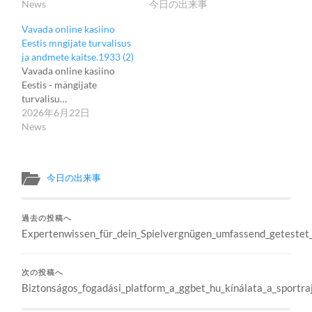
News
今日の出来事
Vavada online kasiino
Eestis mngijate turvalisus
ja andmete kaitse.1933 (2)
Vavada online kasiino
Eestis - mängijate
turvalisu…
2026年6月22日
News
今日の出来事
過去の投稿へ
Expertenwissen_für_dein_Spielvergnügen_umfassend_getestet_
次の投稿へ
Biztonságos_fogadási_platform_a_ggbet_hu_kínálata_a_sportr