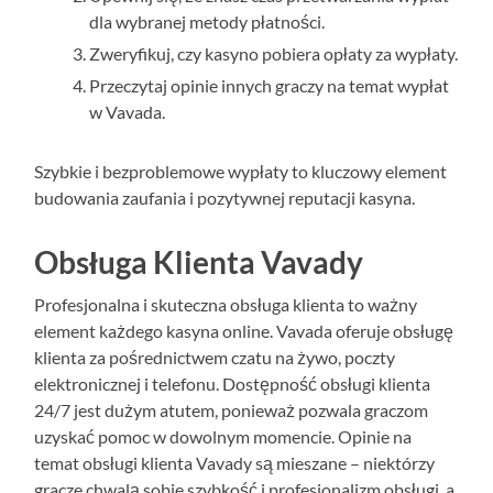
dla wybranej metody płatności.
Zweryfikuj, czy kasyno pobiera opłaty za wypłaty.
Przeczytaj opinie innych graczy na temat wypłat
w Vavada.
Szybkie i bezproblemowe wypłaty to kluczowy element
budowania zaufania i pozytywnej reputacji kasyna.
Obsługa Klienta Vavady
Profesjonalna i skuteczna obsługa klienta to ważny
element każdego kasyna online. Vavada oferuje obsługę
klienta za pośrednictwem czatu na żywo, poczty
elektronicznej i telefonu. Dostępność obsługi klienta
24/7 jest dużym atutem, ponieważ pozwala graczom
uzyskać pomoc w dowolnym momencie. Opinie na
temat obsługi klienta Vavady są mieszane – niektórzy
gracze chwalą sobie szybkość i profesjonalizm obsługi, a