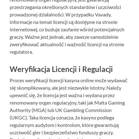
przestrzegania określonych standardów i uczciwości
prowadzonej działalności. W przypadku Vavady,
informacje na temat licencji są dostępne na stronie
internetowej, co buduje zaufanie wśród potencjalnych
graczy. Ważne jest jednak, aby zawsze samodzielnie
zweryfikować aktualność i ważność licencji na stronie
regulatora.
Weryfikacja Licencji i Regulacji
Proces weryfikacji licencji kasyna online może wydawać
się skomplikowany, ale jest niezwykle istotny. Należy
upewnić się, że licencja jest ważna i wydana przez
renomowany organ regulacyjny, taki jak Malta Gaming
Authority (MGA) lub UK Gambling Commission
(UKGC). Taka licencja oznacza, że kasyno podlega
regularnym audytom i kontrolom, które gwarantują
uczciwość gier i bezpieczeństwo funduszy graczy.