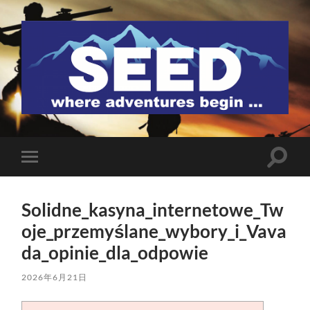
SEED
検
モ
索
バ
フ
イ
ィ
ル
ー
Solidne_kasyna_internetowe_Tw
メ
ル
ニ
oje_przemyślane_wybory_i_Vava
ド
ュ
を
ー
da_opinie_dla_odpowie
切
を
り
切
替
り
2026年6月21日
え
替
る
え