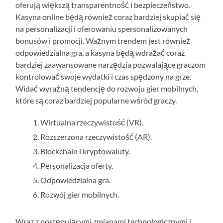
oferują większą transparentność i bezpieczeństwo.
Kasyna online będą również coraz bardziej skupiać się
na personalizacji i oferowaniu spersonalizowanych
bonusów i promocji. Ważnym trendem jest również
odpowiedzialna gra, a kasyna będą wdrażać coraz
bardziej zaawansowane narzędzia pozwalające graczom
kontrolować swoje wydatki i czas spędzony na grze.
Widać wyraźną tendencję do rozwoju gier mobilnych,
które są coraz bardziej popularne wśród graczy.
Wirtualna rzeczywistość (VR).
Rozszerzona rzeczywistość (AR).
Blockchain i kryptowaluty.
Personalizacja oferty.
Odpowiedzialna gra.
Rozwój gier mobilnych.
Wraz z postępującymi zmianami technologicznymi i