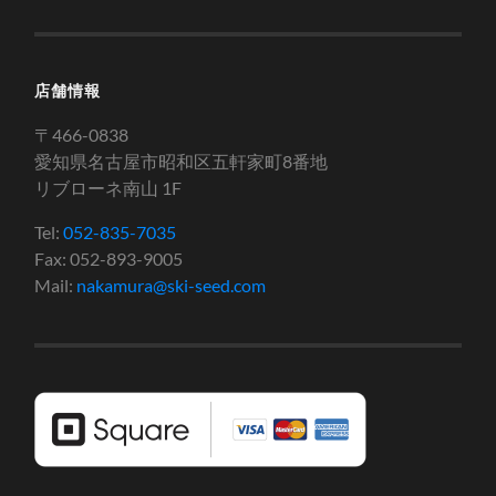
店舗情報
〒466-0838
愛知県名古屋市昭和区五軒家町8番地
リブローネ南山 1F
Tel:
052-835-7035
Fax: 052-893-9005
Mail:
nakamura@ski-seed.com