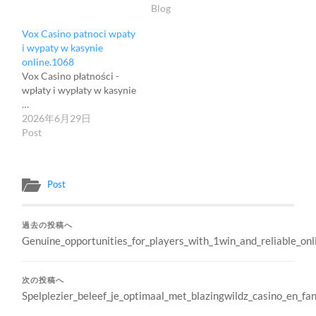
Blog
Vox Casino patnoci wpaty
i wypaty w kasynie
online.1068
Vox Casino płatności -
wpłaty i wypłaty w kasynie
…
2026年6月29日
Post
Post
過去の投稿へ
Genuine_opportunities_for_players_with_1win_and_reliable_on
次の投稿へ
Spelplezier_beleef_je_optimaal_met_blazingwildz_casino_en_fan