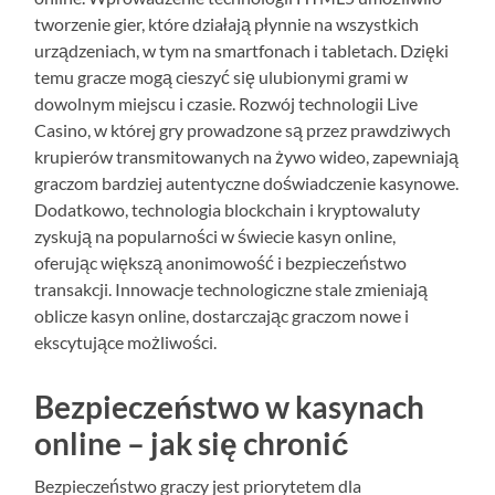
tworzenie gier, które działają płynnie na wszystkich
urządzeniach, w tym na smartfonach i tabletach. Dzięki
temu gracze mogą cieszyć się ulubionymi grami w
dowolnym miejscu i czasie. Rozwój technologii Live
Casino, w której gry prowadzone są przez prawdziwych
krupierów transmitowanych na żywo wideo, zapewniają
graczom bardziej autentyczne doświadczenie kasynowe.
Dodatkowo, technologia blockchain i kryptowaluty
zyskują na popularności w świecie kasyn online,
oferując większą anonimowość i bezpieczeństwo
transakcji. Innowacje technologiczne stale zmieniają
oblicze kasyn online, dostarczając graczom nowe i
ekscytujące możliwości.
Bezpieczeństwo w kasynach
online – jak się chronić
Bezpieczeństwo graczy jest priorytetem dla