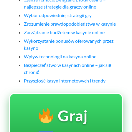
る
najlepsze strategie dla graczy online
Wybór odpowiedniej strategii gry
Zrozumienie prawdopodobieństwa w kasynie
Zarządzanie budżetem w kasynie online
Wykorzystanie bonusów oferowanych przez
kasyno
Wpływ technologii na kasyna online
Bezpieczeństwo w kasynach online – jak się
chronić
Przyszłość kasyn internetowych i trendy
Graj