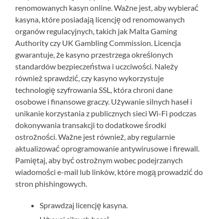
renomowanych kasyn online. Ważne jest, aby wybierać
kasyna, które posiadają licencję od renomowanych
organów regulacyjnych, takich jak Malta Gaming
Authority czy UK Gambling Commission. Licencja
gwarantuje, że kasyno przestrzega określonych
standardów bezpieczeństwa i uczciwości. Należy
również sprawdzić, czy kasyno wykorzystuje
technologię szyfrowania SSL, która chroni dane
osobowe i finansowe graczy. Używanie silnych haseł i
unikanie korzystania z publicznych sieci Wi-Fi podczas
dokonywania transakcji to dodatkowe środki
ostrożności. Ważne jest również, aby regularnie
aktualizować oprogramowanie antywirusowe i firewall.
Pamiętaj, aby być ostrożnym wobec podejrzanych
wiadomości e-mail lub linków, które mogą prowadzić do
stron phishingowych.
Sprawdzaj licencję kasyna.