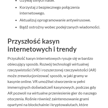
Używaj silnych haseł.
Korzystaj z bezpiecznego połączenia
internetowego.
Aktualizuj oprogramowanie antywirusowe.
Bądź ostrożny wobec podejrzanych wiadomości.
Przyszłość kasyn
internetowych i trendy
Przyszłość kasyn internetowych rysuje się w bardzo
obiecujący sposób. Rozwój technologii wirtualnej
rzeczywistości (VR) i rozszerzonej rzeczywistości (AR)
może zrewolucjonizować sposób, w jaki gramy w
kasynie online. VR umożliwi stworzenie w pełni
immersyjnych doświadczeń kasynowych, podczas gdy
AR pozwoli na wirtualne przeniesienie gier do naszego
otoczenia. Rośnie również zainteresowanie grami
opartymi na blockchainie i kryptowalutach, które