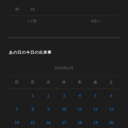
30
31
« 7月
9月 »
あの日の今日の出来事
2026年6月
日
月
火
水
木
金
土
1
2
3
4
5
6
7
8
9
10
11
12
13
14
15
16
17
18
19
20