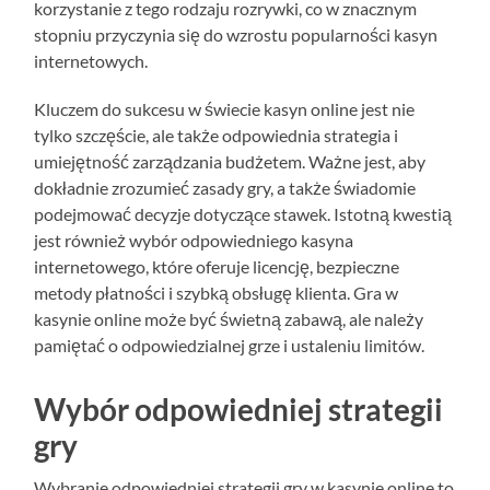
korzystanie z tego rodzaju rozrywki, co w znacznym
stopniu przyczynia się do wzrostu popularności kasyn
internetowych.
Kluczem do sukcesu w świecie kasyn online jest nie
tylko szczęście, ale także odpowiednia strategia i
umiejętność zarządzania budżetem. Ważne jest, aby
dokładnie zrozumieć zasady gry, a także świadomie
podejmować decyzje dotyczące stawek. Istotną kwestią
jest również wybór odpowiedniego kasyna
internetowego, które oferuje licencję, bezpieczne
metody płatności i szybką obsługę klienta. Gra w
kasynie online może być świetną zabawą, ale należy
pamiętać o odpowiedzialnej grze i ustaleniu limitów.
Wybór odpowiedniej strategii
gry
Wybranie odpowiedniej strategii gry w kasynie online to