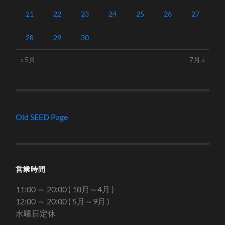
21
22
23
24
25
26
27
28
29
30
« 5月
7月 »
Old SEED Page
営業時間
11:00 ～ 20:00 ( 10月～4月 )
12:00 ～ 20:00 ( 5月～9月 )
水曜日定休