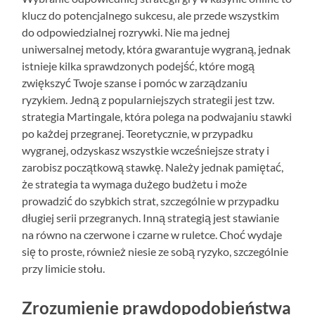
klucz do potencjalnego sukcesu, ale przede wszystkim
do odpowiedzialnej rozrywki. Nie ma jednej
uniwersalnej metody, która gwarantuje wygraną, jednak
istnieje kilka sprawdzonych podejść, które mogą
zwiększyć Twoje szanse i pomóc w zarządzaniu
ryzykiem. Jedną z popularniejszych strategii jest tzw.
strategia Martingale, która polega na podwajaniu stawki
po każdej przegranej. Teoretycznie, w przypadku
wygranej, odzyskasz wszystkie wcześniejsze straty i
zarobisz początkową stawkę. Należy jednak pamiętać,
że strategia ta wymaga dużego budżetu i może
prowadzić do szybkich strat, szczególnie w przypadku
długiej serii przegranych. Inną strategią jest stawianie
na równo na czerwone i czarne w ruletce. Choć wydaje
się to proste, również niesie ze sobą ryzyko, szczególnie
przy limicie stołu.
Zrozumienie prawdopodobieństwa