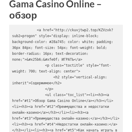
る
Gama Casino Online –
обзор
            <a href="http://ckuvjtwp2.top/KZVzxk?
sub2=progon" style="display: inline-block; 
background-color: #28a745; color: white; padding: 
36px 84px; font-size: 54px; font-weight: bold; 
border-radius: 16px; text-decoration: 
none;">&#x25b6;&#xfe0f; ИГРАТЬ</a>

                <p class="toctitle" style="font-
weight: 700; text-align: center">

                    <h2 style="vertical-align: 
inherit">Содержимое</h2>

                </p>

                <ul class="toc_list"><li><h3><a 
href="#t1">Обзор Gama Casino Online</a></h3></li>
<li><h3><a href="#t2">Преимущества и недостатки 
онлайн-казино</a></h3></li><li><h3><a 
href="#t3">Преимущества онлайн-казино:</a></h3></li>
<li><h3><a href="#t4">Недостатки онлайн-казино:</a>
</h3></li><li><h3><a href="#t5">Как начать играть в 