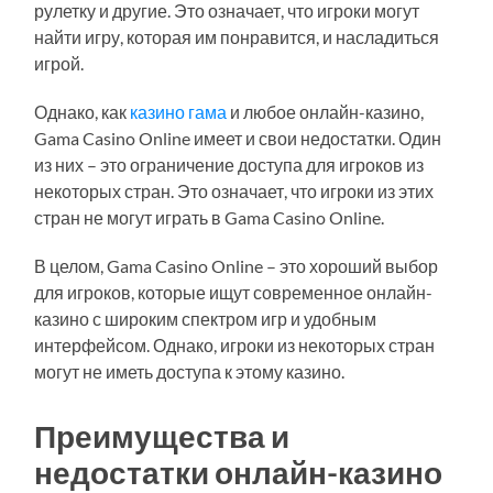
рулетку и другие. Это означает, что игроки могут
найти игру, которая им понравится, и насладиться
игрой.
Однако, как
казино гама
и любое онлайн-казино,
Gama Casino Online имеет и свои недостатки. Один
из них – это ограничение доступа для игроков из
некоторых стран. Это означает, что игроки из этих
стран не могут играть в Gama Casino Online.
В целом, Gama Casino Online – это хороший выбор
для игроков, которые ищут современное онлайн-
казино с широким спектром игр и удобным
интерфейсом. Однако, игроки из некоторых стран
могут не иметь доступа к этому казино.
Преимущества и
недостатки онлайн-казино