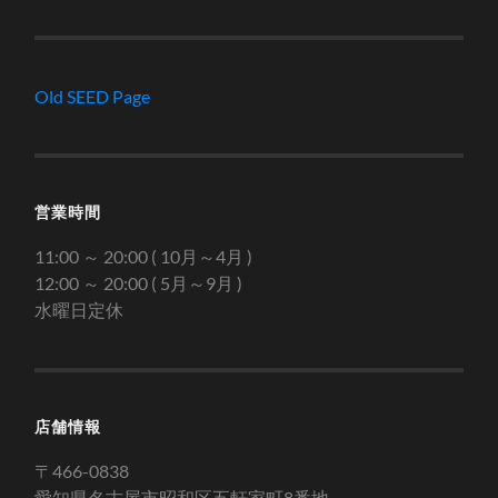
Old SEED Page
営業時間
11:00 ～ 20:00 ( 10月～4月 )
12:00 ～ 20:00 ( 5月～9月 )
水曜日定休
店舗情報
〒466-0838
愛知県名古屋市昭和区五軒家町8番地