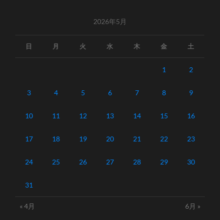
2026年5月
日
月
火
水
木
金
土
1
2
3
4
5
6
7
8
9
10
11
12
13
14
15
16
17
18
19
20
21
22
23
24
25
26
27
28
29
30
31
« 4月
6月 »