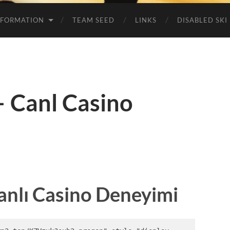
NFORMATION
TEAM SEED
LINKS
DISABLED SKI
– Canl Casino
anlı Casino Deneyimi