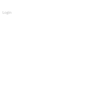
Login