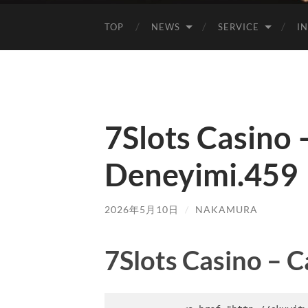
TOP
NEWS
SERVICE
I
7Slots Casino 
Deneyimi.459
2026年5月10日
/
NAKAMURA
7Slots Casino – C