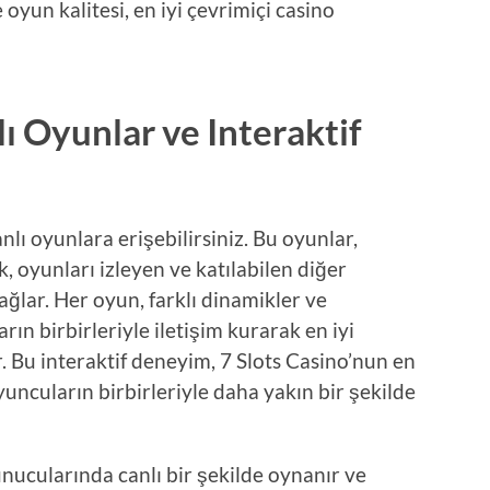
e oyun kalitesi, en iyi çevrimiçi casino
lı Oyunlar ve Interaktif
lı oyunlara erişebilirsiniz. Bu oyunlar,
 oyunları izleyen ve katılabilen diğer
ğlar. Her oyun, farklı dinamikler ve
arın birbirleriyle iletişim kurarak en iyi
r. Bu interaktif deneyim, 7 Slots Casino’nun en
yuncuların birbirleriyle daha yakın bir şekilde
unucularında canlı bir şekilde oynanır ve