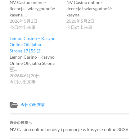
NV Casino online -
NV Casino online -
licencja i wiarygodność
licencja i wiarygodność
kasyna …
kasyna …
2026年5月2日
2026年5月2日
今日の出来事
今日の出来事
Lemon Casino – Kasyno
Online Oficjalna
Strona.17155 (2)
Lemon Casino - Kasyno
Online Oficjalna Strona
…
2026年6月20日
今日の出来事
今日の出来事
過去の投稿へ
NV Casino online bonusy i promocje w kasynie online.3836