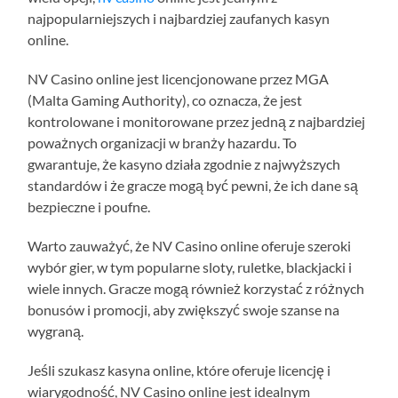
najpopularniejszych i najbardziej zaufanych kasyn
online.
NV Casino online jest licencjonowane przez MGA
(Malta Gaming Authority), co oznacza, że jest
kontrolowane i monitorowane przez jedną z najbardziej
poważnych organizacji w branży hazardu. To
gwarantuje, że kasyno działa zgodnie z najwyższych
standardów i że gracze mogą być pewni, że ich dane są
bezpieczne i poufne.
Warto zauważyć, że NV Casino online oferuje szeroki
wybór gier, w tym popularne sloty, ruletke, blackjacki i
wiele innych. Gracze mogą również korzystać z różnych
bonusów i promocji, aby zwiększyć swoje szanse na
wygraną.
Jeśli szukasz kasyna online, które oferuje licencję i
wiarygodność, NV Casino online jest idealnym