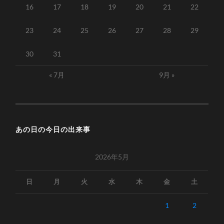
16
17
18
19
20
21
22
23
24
25
26
27
28
29
30
31
« 7月
9月 »
あの日の今日の出来事
2026年5月
日
月
火
水
木
金
土
1
2