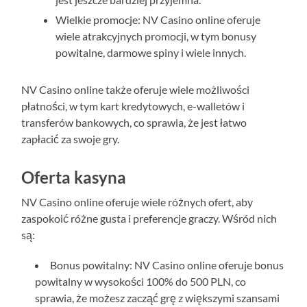
Wielkie promocje: NV Casino online oferuje
wiele atrakcyjnych promocji, w tym bonusy
powitalne, darmowe spiny i wiele innych.
NV Casino online także oferuje wiele możliwości
płatności, w tym kart kredytowych, e-walletów i
transferów bankowych, co sprawia, że jest łatwo
zapłacić za swoje gry.
Oferta kasyna
NV Casino online oferuje wiele różnych ofert, aby
zaspokoić różne gusta i preferencje graczy. Wśród nich
są:
Bonus powitalny: NV Casino online oferuje bonus
powitalny w wysokości 100% do 500 PLN, co
sprawia, że możesz zacząć grę z większymi szansami