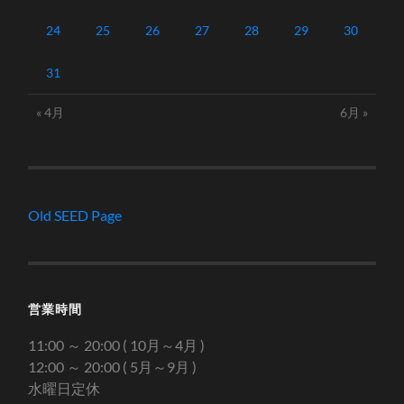
24
25
26
27
28
29
30
31
« 4月
6月 »
Old SEED Page
営業時間
11:00 ～ 20:00 ( 10月～4月 )
12:00 ～ 20:00 ( 5月～9月 )
水曜日定休