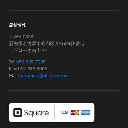
店舗情報
〒466-0838
愛知県名古屋市昭和区五軒家町8番地
リブローネ南山 1F
Tel:
052-835-7035
Fax: 052-893-9005
Mail:
nakamura@ski-seed.com