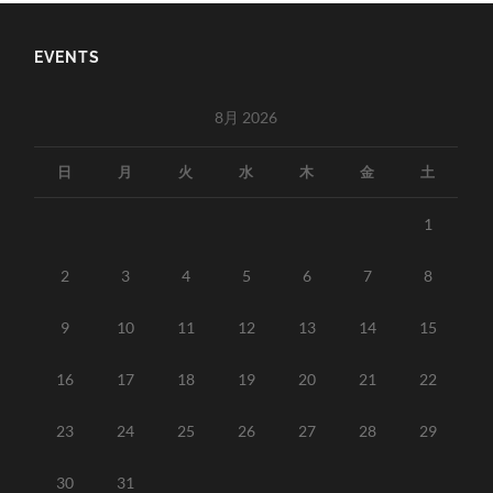
EVENTS
8月 2026
日
月
火
水
木
金
土
1
2
3
4
5
6
7
8
9
10
11
12
13
14
15
16
17
18
19
20
21
22
23
24
25
26
27
28
29
30
31