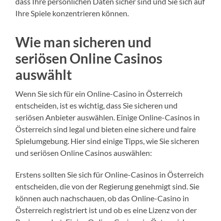
dass Ihre persönlichen Daten sicher sind und Sie sich auf
Ihre Spiele konzentrieren können.
Wie man sicheren und
seriösen Online Casinos
auswählt
Wenn Sie sich für ein Online-Casino in Österreich
entscheiden, ist es wichtig, dass Sie sicheren und
seriösen Anbieter auswählen. Einige Online-Casinos in
Österreich sind legal und bieten eine sichere und faire
Spielumgebung. Hier sind einige Tipps, wie Sie sicheren
und seriösen Online Casinos auswählen:
Erstens sollten Sie sich für Online-Casinos in Österreich
entscheiden, die von der Regierung genehmigt sind. Sie
können auch nachschauen, ob das Online-Casino in
Österreich registriert ist und ob es eine Lizenz von der