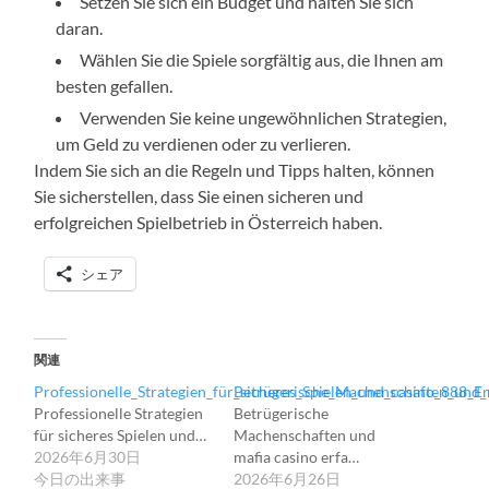
Setzen Sie sich ein Budget und halten Sie sich
daran.
Wählen Sie die Spiele sorgfältig aus, die Ihnen am
besten gefallen.
Verwenden Sie keine ungewöhnlichen Strategien,
um Geld zu verdienen oder zu verlieren.
Indem Sie sich an die Regeln und Tipps halten, können
Sie sicherstellen, dass Sie einen sicheren und
erfolgreichen Spielbetrieb in Österreich haben.
シェア
関連
Professionelle_Strategien_für_sicheres_Spielen_und_casino_888_E
Betrügerische_Machenschaften_und_m
Professionelle Strategien
Betrügerische
für sicheres Spielen und…
Machenschaften und
2026年6月30日
mafia casino erfa…
今日の出来事
2026年6月26日