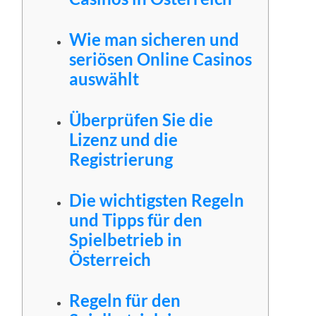
Wie man sicheren und
seriösen Online Casinos
auswählt
Überprüfen Sie die
Lizenz und die
Registrierung
Die wichtigsten Regeln
und Tipps für den
Spielbetrieb in
Österreich
Regeln für den