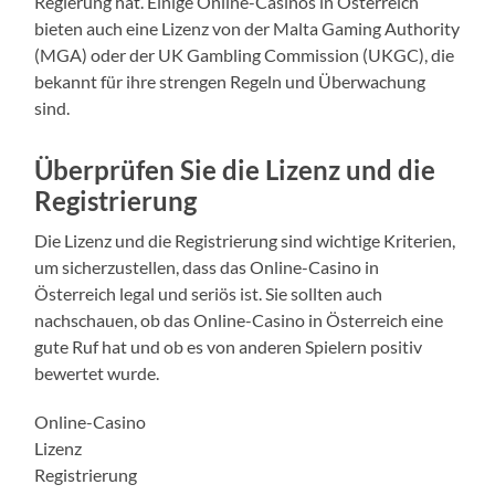
Regierung hat. Einige Online-Casinos in Österreich
bieten auch eine Lizenz von der Malta Gaming Authority
(MGA) oder der UK Gambling Commission (UKGC), die
bekannt für ihre strengen Regeln und Überwachung
sind.
Überprüfen Sie die Lizenz und die
Registrierung
Die Lizenz und die Registrierung sind wichtige Kriterien,
um sicherzustellen, dass das Online-Casino in
Österreich legal und seriös ist. Sie sollten auch
nachschauen, ob das Online-Casino in Österreich eine
gute Ruf hat und ob es von anderen Spielern positiv
bewertet wurde.
Online-Casino
Lizenz
Registrierung