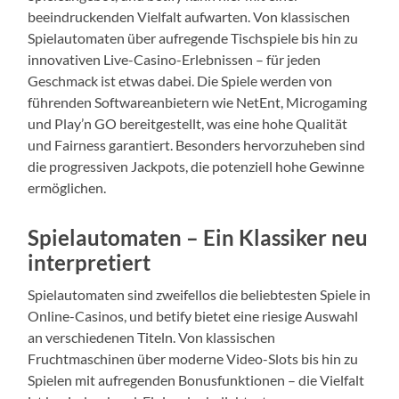
beeindruckenden Vielfalt aufwarten. Von klassischen
Spielautomaten über aufregende Tischspiele bis hin zu
innovativen Live-Casino-Erlebnissen – für jeden
Geschmack ist etwas dabei. Die Spiele werden von
führenden Softwareanbietern wie NetEnt, Microgaming
und Play’n GO bereitgestellt, was eine hohe Qualität
und Fairness garantiert. Besonders hervorzuheben sind
die progressiven Jackpots, die potenziell hohe Gewinne
ermöglichen.
Spielautomaten – Ein Klassiker neu
interpretiert
Spielautomaten sind zweifellos die beliebtesten Spiele in
Online-Casinos, und betify bietet eine riesige Auswahl
an verschiedenen Titeln. Von klassischen
Fruchtmaschinen über moderne Video-Slots bis hin zu
Spielen mit aufregenden Bonusfunktionen – die Vielfalt