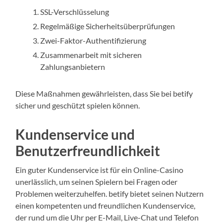
SSL-Verschlüsselung
Regelmäßige Sicherheitsüberprüfungen
Zwei-Faktor-Authentifizierung
Zusammenarbeit mit sicheren
Zahlungsanbietern
Diese Maßnahmen gewährleisten, dass Sie bei betify
sicher und geschützt spielen können.
Kundenservice und
Benutzerfreundlichkeit
Ein guter Kundenservice ist für ein Online-Casino
unerlässlich, um seinen Spielern bei Fragen oder
Problemen weiterzuhelfen. betify bietet seinen Nutzern
einen kompetenten und freundlichen Kundenservice,
der rund um die Uhr per E-Mail, Live-Chat und Telefon