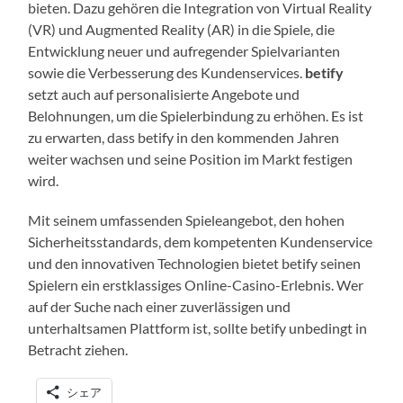
bieten. Dazu gehören die Integration von Virtual Reality
(VR) und Augmented Reality (AR) in die Spiele, die
Entwicklung neuer und aufregender Spielvarianten
sowie die Verbesserung des Kundenservices.
betify
setzt auch auf personalisierte Angebote und
Belohnungen, um die Spielerbindung zu erhöhen. Es ist
zu erwarten, dass betify in den kommenden Jahren
weiter wachsen und seine Position im Markt festigen
wird.
Mit seinem umfassenden Spieleangebot, den hohen
Sicherheitsstandards, dem kompetenten Kundenservice
und den innovativen Technologien bietet betify seinen
Spielern ein erstklassiges Online-Casino-Erlebnis. Wer
auf der Suche nach einer zuverlässigen und
unterhaltsamen Plattform ist, sollte betify unbedingt in
Betracht ziehen.
シェア