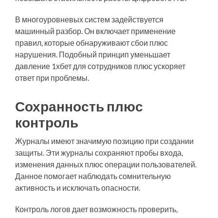
В многоуровневых систем задействуется
машинный разбор. Он включает применение
правил, которые обнаруживают сбои плюс
нарушения. Подобный принцип уменьшает
давление 1хбет для сотрудников плюс ускоряет
ответ при проблемы.
Сохранность плюс
контроль
Журналы имеют значимую позицию при создании
защиты. Эти журналы сохраняют пробы входа,
изменения данных плюс операции пользователей.
Данное помогает наблюдать сомнительную
активность и исключать опасности.
Контроль логов дает возможность проверить,