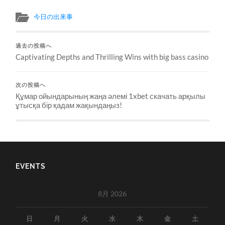
今日の出来事
過去の投稿へ
Captivating Depths and Thrilling Wins with big bass casino
次の投稿へ
Құмар ойындарының жаңа әлемі 1xbet скачать арқылы
ұтысқа бір қадам жақындаңыз!
EVENTS
8月 2026
日
月
火
水
木
金
土