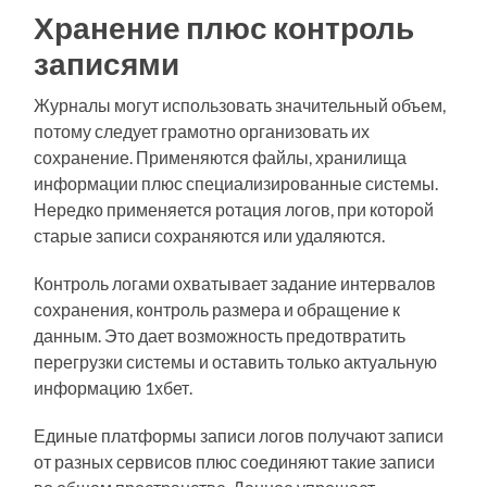
Хранение плюс контроль
записями
Журналы могут использовать значительный объем,
потому следует грамотно организовать их
сохранение. Применяются файлы, хранилища
информации плюс специализированные системы.
Нередко применяется ротация логов, при которой
старые записи сохраняются или удаляются.
Контроль логами охватывает задание интервалов
сохранения, контроль размера и обращение к
данным. Это дает возможность предотвратить
перегрузки системы и оставить только актуальную
информацию 1хбет.
Единые платформы записи логов получают записи
от разных сервисов плюс соединяют такие записи