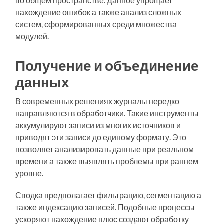
во общем пространстве. Данное упрощает
нахождение ошибок а также анализ сложных
систем, сформированных среди множества
модулей.
Получение и объединение
данных
В современных решениях журналы нередко
направляются в обработчики. Такие инструменты
аккумулируют записи из многих источников и
приводят эти записи до единому формату. Это
позволяет анализировать данные при реальном
времени а также выявлять проблемы при раннем
уровне.
Сводка предполагает фильтрацию, сегментацию а
также индексацию записей. Подобные процессы
ускоряют нахождение плюс создают обработку