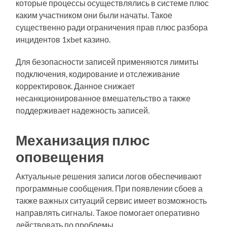
которые процессы осуществлялись в системе плюс
каким участником они были начаты. Такое
существенно ради ограничения прав плюс разбора
инцидентов 1xbet казино.
Для безопасности записей применяются лимиты
подключения, кодирование и отслеживание
корректировок. Данное снижает
несанкционированное вмешательство а также
поддерживает надежность записей.
Механизация плюс
оповещения
Актуальные решения записи логов обеспечивают
программные сообщения. При появлении сбоев а
также важных ситуаций сервис имеет возможность
направлять сигналы. Такое помогает оперативно
действовать по проблемы.