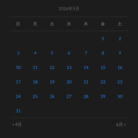
2026年5月
日
月
火
水
木
金
土
1
2
3
4
5
6
7
8
9
10
11
12
13
14
15
16
17
18
19
20
21
22
23
24
25
26
27
28
29
30
31
« 4月
6月 »