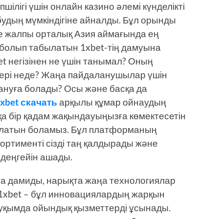
лігі үшін онлайн казино әлемі күнделікті
будың мүмкіндігіне айналды. Бұл орынды
е жалпы орталық Азия аймағында ең
болып табылатын 1xbet-тің дамуына
et негізінен не үшін танымал? Оның
ері неде? Жаңа пайдаланушылар үшін
нуға болады? Осы және басқа да
xbet скачать
арқылы құмар ойнаудың
қа бір қадам жақындауыңызға көмектесетін
алатын боламыз. Бұл платформаның
ортименті сізді таң қалдырады және
деңгейін ашады.
а дамиды, нарықта жаңа технологиялар
 1xbet – бұл инновациялардың жарқын
ауқымда ойындық қызметтерді ұсынады.