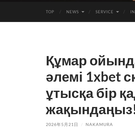
TOP
NEWS
SERVICE
I
Құмар ойын
әлемі 1xbet 
ұтысқа бір қ
жақындаңыз
2026年5月21日
/
NAKAMURA