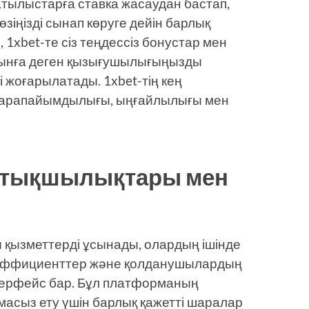
тылыстарға ставка жасаудан бастап,
зіңізді сынап көруге дейін барлық
 1xbet-те сіз теңдессіз бонустар мен
йынға деген қызығушылығыңызды
і жоғарылатады. 1xbet-тің кең
 қарапайымдылығы, ыңғайлылығы мен
і артықшылықтары мен
 қызметтерді ұсынады, олардың ішінде
коэффициенттер және қолданушылардың
терфейс бар. Бұл платформаның
мтамасыз ету үшін барлық қажетті шаралар