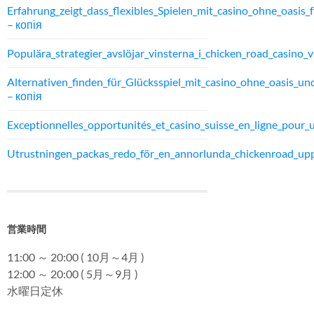
Erfahrung_zeigt_dass_flexibles_Spielen_mit_casino_ohne_oasis
– копія
Populära_strategier_avslöjar_vinsterna_i_chicken_road_casino_
Alternativen_finden_für_Glücksspiel_mit_casino_ohne_oasis_u
– копія
Exceptionnelles_opportunités_et_casino_suisse_en_ligne_pour_
Utrustningen_packas_redo_för_en_annorlunda_chickenroad_upp
営業時間
11:00 ～ 20:00 ( 10月～4月 )
12:00 ～ 20:00 ( 5月～9月 )
水曜日定休