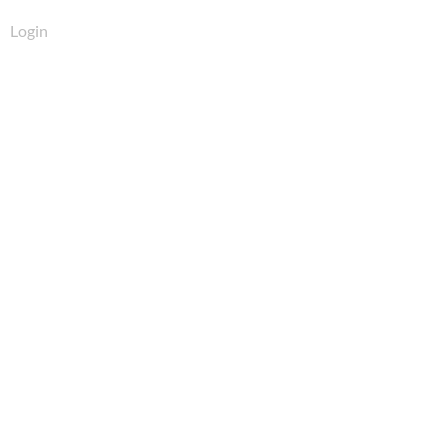
Login