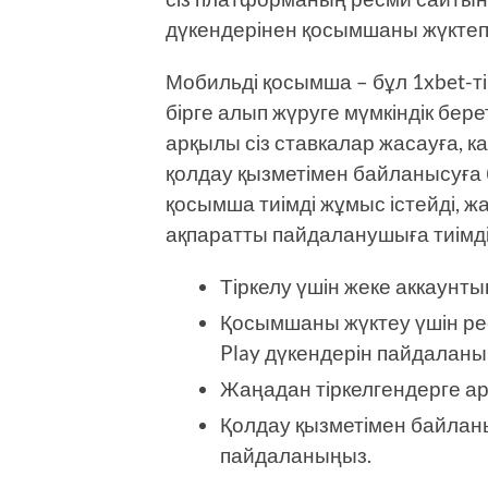
дүкендерінен қосымшаны жүктеп
Мобильді қосымша – бұл 1xbet-ті
бірге алып жүруге мүмкіндік бер
арқылы сіз ставкалар жасауға, к
қолдау қызметімен байланысуға 
қосымша тиімді жұмыс істейді, 
ақпаратты пайдаланушыға тиімді
Тіркелу үшін жеке аккаунт
Қосымшаны жүктеу үшін ресм
Play дүкендерін пайдаланы
Жаңадан тіркелгендерге ар
Қолдау қызметімен байлан
пайдаланыңыз.