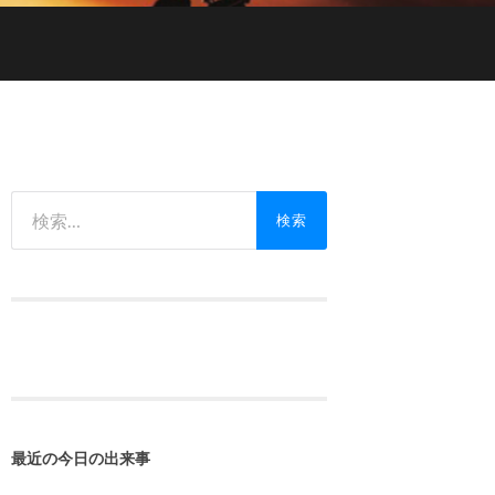
検
索:
最近の今日の出来事