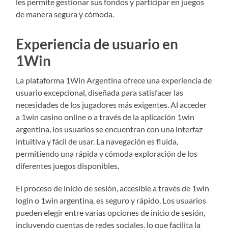
les permite gestionar sus fondos y participar en juegos
de manera segura y cómoda.
Experiencia de usuario en
1Win
La plataforma 1Win Argentina ofrece una experiencia de
usuario excepcional, diseñada para satisfacer las
necesidades de los jugadores más exigentes. Al acceder
a 1win casino online o a través de la aplicación 1win
argentina, los usuarios se encuentran con una interfaz
intuitiva y fácil de usar. La navegación es fluida,
permitiendo una rápida y cómoda exploración de los
diferentes juegos disponibles.
El proceso de inicio de sesión, accesible a través de 1win
login o 1win argentina, es seguro y rápido. Los usuarios
pueden elegir entre varias opciones de inicio de sesión,
incluyendo cuentas de redes sociales, lo que facilita la