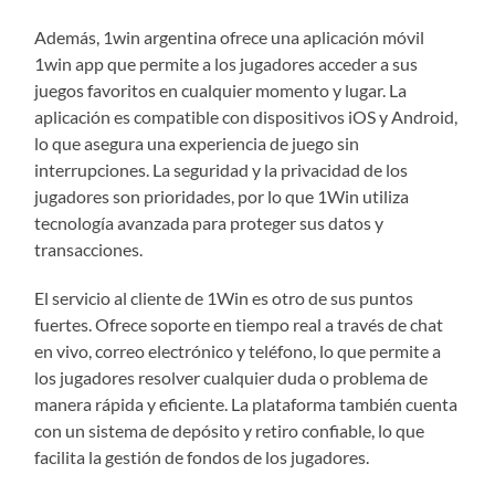
Además, 1win argentina ofrece una aplicación móvil
1win app que permite a los jugadores acceder a sus
juegos favoritos en cualquier momento y lugar. La
aplicación es compatible con dispositivos iOS y Android,
lo que asegura una experiencia de juego sin
interrupciones. La seguridad y la privacidad de los
jugadores son prioridades, por lo que 1Win utiliza
tecnología avanzada para proteger sus datos y
transacciones.
El servicio al cliente de 1Win es otro de sus puntos
fuertes. Ofrece soporte en tiempo real a través de chat
en vivo, correo electrónico y teléfono, lo que permite a
los jugadores resolver cualquier duda o problema de
manera rápida y eficiente. La plataforma también cuenta
con un sistema de depósito y retiro confiable, lo que
facilita la gestión de fondos de los jugadores.