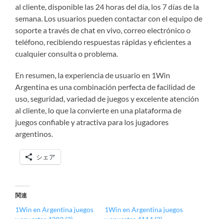
al cliente, disponible las 24 horas del día, los 7 días de la
semana. Los usuarios pueden contactar con el equipo de
soporte a través de chat en vivo, correo electrónico o
teléfono, recibiendo respuestas rápidas y eficientes a
cualquier consulta o problema.
En resumen, la experiencia de usuario en 1Win
Argentina es una combinación perfecta de facilidad de
uso, seguridad, variedad de juegos y excelente atención
al cliente, lo que la convierte en una plataforma de
juegos confiable y atractiva para los jugadores
argentinos.
シェア
関連
1Win en Argentina juegos
1Win en Argentina juegos