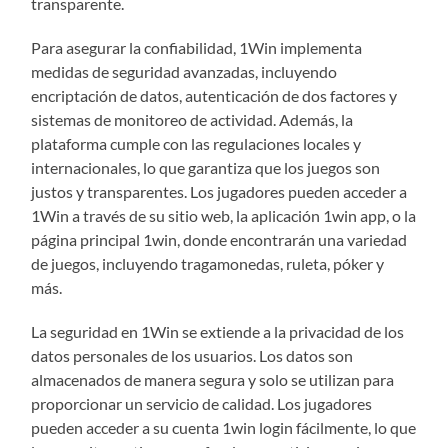
transparente.
Para asegurar la confiabilidad, 1Win implementa
medidas de seguridad avanzadas, incluyendo
encriptación de datos, autenticación de dos factores y
sistemas de monitoreo de actividad. Además, la
plataforma cumple con las regulaciones locales y
internacionales, lo que garantiza que los juegos son
justos y transparentes. Los jugadores pueden acceder a
1Win a través de su sitio web, la aplicación 1win app, o la
página principal 1win, donde encontrarán una variedad
de juegos, incluyendo tragamonedas, ruleta, póker y
más.
La seguridad en 1Win se extiende a la privacidad de los
datos personales de los usuarios. Los datos son
almacenados de manera segura y solo se utilizan para
proporcionar un servicio de calidad. Los jugadores
pueden acceder a su cuenta 1win login fácilmente, lo que