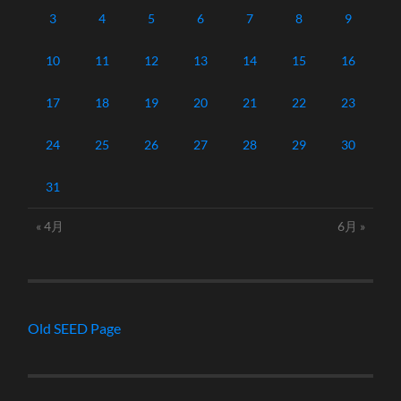
3
4
5
6
7
8
9
10
11
12
13
14
15
16
17
18
19
20
21
22
23
24
25
26
27
28
29
30
31
« 4月
6月 »
Old SEED Page