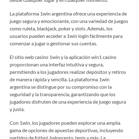
La plataforma 1win argentina ofrece una experiencia de
juego segura y emocionante, con una variedad de juegos
como ruleta, blackjack, poker y slots. Además, los
usuarios pueden acceder a 1win login fácilmente para
comenzar a jugar o gestionar sus cuentas.
El sitio web casino 1win y la aplicación win1 casino
proporcionan una interfaz intuitiva y segura,
permitiendo a los jugadores realizar depósitos y retiros
de manera rápida y sencilla. La plataforma 1win
argentina se distingue por su compromiso con la
seguridad y la transparencia, garantizando que los
jugadores disfruten de una experiencia de juego segura
y justa.
Con 1win, los jugadores pueden explorar una amplia
gama de opciones de apuestas deportivas, incluyendo
partidos de fútbol, baloncesto, tenis y más. La