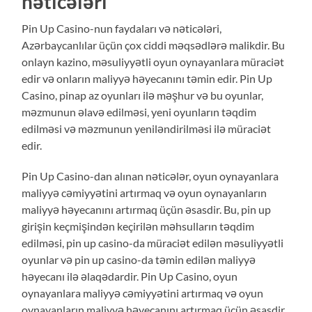
nəticələri
Pin Up Casino-nun faydaları və nəticələri,
Azərbaycanlılar üçün çox ciddi məqsədlərə malikdir. Bu
onlayn kazino, məsuliyyətli oyun oynayanlara müraciət
edir və onların maliyyə həyecanını təmin edir. Pin Up
Casino, pinap az oyunları ilə məşhur və bu oyunlar,
məzmunun əlavə edilməsi, yeni oyunların təqdim
edilməsi və məzmunun yeniləndirilməsi ilə müraciət
edir.
Pin Up Casino-dan alınan nəticələr, oyun oynayanlara
maliyyə cəmiyyətini artırmaq və oyun oynayanların
maliyyə həyecanını artırmaq üçün əsasdir. Bu, pin up
girişin keçmişindən keçirilən məhsulların təqdim
edilməsi, pin up casino-da müraciət edilən məsuliyyətli
oyunlar və pin up casino-da təmin edilən maliyyə
həyecanı ilə əlaqədardir. Pin Up Casino, oyun
oynayanlara maliyyə cəmiyyətini artırmaq və oyun
oynayanların maliyyə həyecanını artırmaq üçün əsasdir.