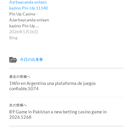
Azrbaycanda onlayn
kazino Pin-Up.11140
Pin Up Casino -
Azərbaycanda onlayn
kazino Pin-Up …
2026年5月26日
Blog
今日の出来事
過去の投稿へ
1Win en Argentina una plataforma de juegos
confiable.5074
次の投稿へ
B9 Game in Pakistan a new betting casino game in
2026.5268